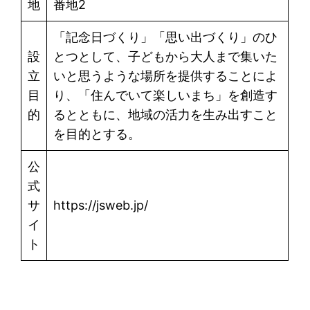
地
番地2
「記念日づくり」「思い出づくり」のひ
設
とつとして、子どもから大人まで集いた
立
いと思うような場所を提供することによ
目
り、「住んでいて楽しいまち」を創造す
的
るとともに、地域の活力を生み出すこと
を目的とする。
公
式
サ
https://jsweb.jp/
イ
ト