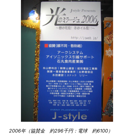
2006年（協賛金 約296千円：電球 約6100）